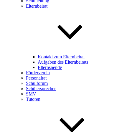
Schulleitung
Elternbeirat
Kontakt zum Elternbeirat
Aufgaben des Elternbeirats
Elternspende
Förderverein
Personalrat
Schulforum
Schülersprecher
SMV
Tutoren