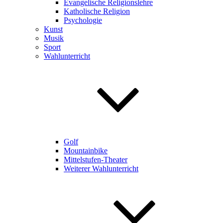
Evangelische Religionslehre
Katholische Religion
Psychologie
Kunst
Musik
Sport
Wahlunterricht
Golf
Mountainbike
Mittelstufen-Theater
Weiterer Wahlunterricht