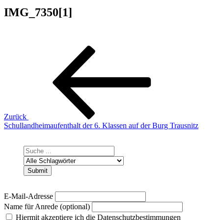
IMG_7350[1]
Beitragsnavigation
Vorheriger
Beitrag
Zurück
Schullandheimaufenthalt der 6. Klassen auf der Burg Trausnitz
E-Mail-Adresse
Name für Anrede (optional)
Hiermit akzeptiere ich die Datenschutzbestimmungen