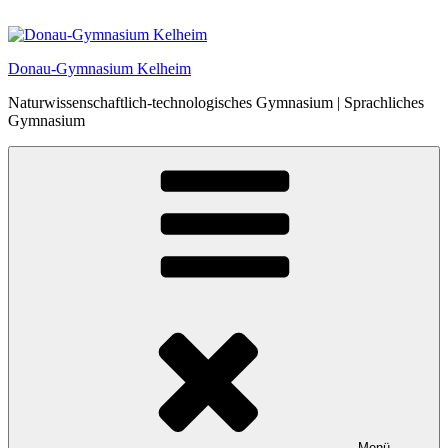
Zum
Inhalt
springen
Donau-Gymnasium Kelheim
Naturwissenschaftlich-technologisches Gymnasium | Sprachliches
Gymnasium
Menü