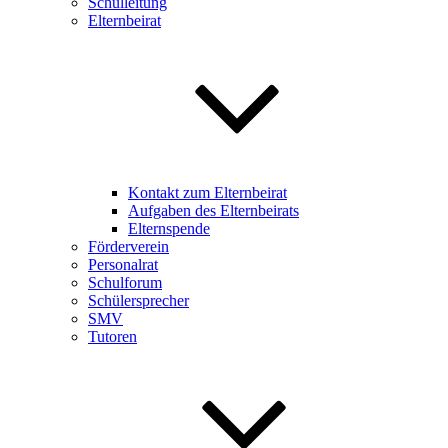
Schulleitung
Elternbeirat
Kontakt zum Elternbeirat
Aufgaben des Elternbeirats
Elternspende
Förderverein
Personalrat
Schulforum
Schülersprecher
SMV
Tutoren