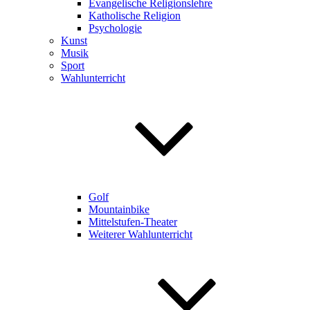
Evangelische Religionslehre
Katholische Religion
Psychologie
Kunst
Musik
Sport
Wahlunterricht
Golf
Mountainbike
Mittelstufen-Theater
Weiterer Wahlunterricht