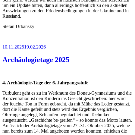
um ein Update bitten, dann allerdings hoffentlich zu den aktuellen
Auswirkungen zu den Friedensbedingungen in der Ukraine und in
Russland.
Stefan Urbansky
Veröffentlicht
10.11.2025
19.02.2026
am
Archäologietage 2025
4. Archäologie-Tage der 6. Jahrgangsstufe
Turbulent geht es zu im Werkraum des Donau-Gymnasiums und die
Konzentration ist den Kindern ins Gesicht geschrieben: hier wird
der feuchte Ton in Form gebracht, da mit Mühe das Leder gestanzt,
dort die Kante gefeilt und stets wird das Ergebnis verglichen,
Ohrringe angelegt, Schlaufen begutachtet und Techniken
ausgetauscht. „Geschichte be-greifen“ – so könnte das Motto lauten.
Anlässlich der Archäologietage vom 27.-31. Oktober 2025, welche
nun bereits zum 14. Mal angeboten werden konnten, erhielten die