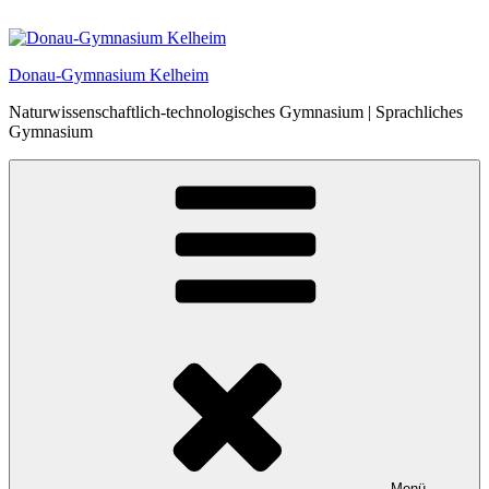
Zum
Inhalt
springen
Donau-Gymnasium Kelheim
Naturwissenschaftlich-technologisches Gymnasium | Sprachliches
Gymnasium
Menü