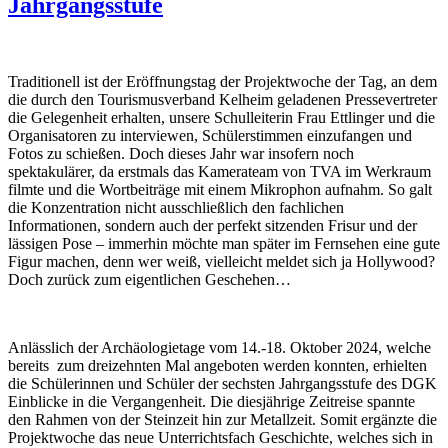
Jahrgangsstufe
Traditionell ist der Eröffnungstag der Projektwoche der Tag, an dem
die durch den Tourismusverband Kelheim geladenen Pressevertreter
die Gelegenheit erhalten, unsere Schulleiterin Frau Ettlinger und die
Organisatoren zu interviewen, Schülerstimmen einzufangen und
Fotos zu schießen. Doch dieses Jahr war insofern noch
spektakulärer, da erstmals das Kamerateam von TVA im Werkraum
filmte und die Wortbeiträge mit einem Mikrophon aufnahm. So galt
die Konzentration nicht ausschließlich den fachlichen
Informationen, sondern auch der perfekt sitzenden Frisur und der
lässigen Pose – immerhin möchte man später im Fernsehen eine gute
Figur machen, denn wer weiß, vielleicht meldet sich ja Hollywood?
Doch zurück zum eigentlichen Geschehen…
Anlässlich der Archäologietage vom 14.-18. Oktober 2024, welche
bereits zum dreizehnten Mal angeboten werden konnten, erhielten
die Schülerinnen und Schüler der sechsten Jahrgangsstufe des DGK
Einblicke in die Vergangenheit. Die diesjährige Zeitreise spannte
den Rahmen von der Steinzeit hin zur Metallzeit. Somit ergänzte die
Projektwoche das neue Unterrichtsfach Geschichte, welches sich in