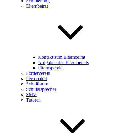
Schulleitung
Elternbeirat
Kontakt zum Elternbeirat
Aufgaben des Elternbeirats
Elternspende
Förderverein
Personalrat
Schulforum
Schülersprecher
SMV
Tutoren