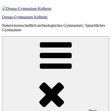
Zum
Inhalt
springen
Donau-Gymnasium Kelheim
Naturwissenschaftlich-technologisches Gymnasium | Sprachliches
Gymnasium
Menü