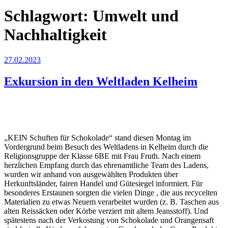
Schlagwort:
Umwelt und
Nachhaltigkeit
Veröffentlicht
27.02.2023
am
Exkursion in den Weltladen Kelheim
„KEIN Schuften für Schokolade“ stand diesen Montag im
Vordergrund beim Besuch des Weltladens in Kelheim durch die
Religionsgruppe der Klasse 6BE mit Frau Fruth. Nach einem
herzlichen Empfang durch das ehrenamtliche Team des Ladens,
wurden wir anhand von ausgewählten Produkten über
Herkunftsländer, fairen Handel und Gütesiegel informiert. Für
besonderes Erstaunen sorgten die vielen Dinge , die aus recycelten
Materialien zu etwas Neuem verarbeitet wurden (z. B. Taschen aus
alten Reissäcken oder Körbe verziert mit altem Jeansstoff). Und
spätestens nach der Verkostung von Schokolade und Orangensaft