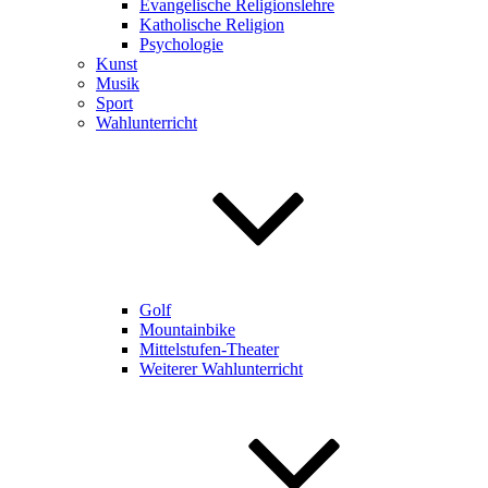
Evangelische Religionslehre
Katholische Religion
Psychologie
Kunst
Musik
Sport
Wahlunterricht
Golf
Mountainbike
Mittelstufen-Theater
Weiterer Wahlunterricht