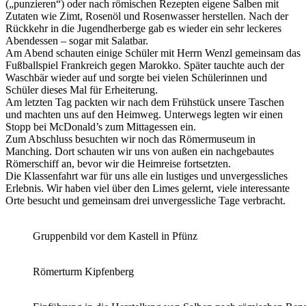
(„punzieren“) oder nach römischen Rezepten eigene Salben mit
Zutaten wie Zimt, Rosenöl und Rosenwasser herstellen. Nach der
Rückkehr in die Jugendherberge gab es wieder ein sehr leckeres
Abendessen – sogar mit Salatbar.
Am Abend schauten einige Schüler mit Herrn Wenzl gemeinsam das
Fußballspiel Frankreich gegen Marokko. Später tauchte auch der
Waschbär wieder auf und sorgte bei vielen Schülerinnen und
Schüler dieses Mal für Erheiterung.
Am letzten Tag packten wir nach dem Frühstück unsere Taschen
und machten uns auf den Heimweg. Unterwegs legten wir einen
Stopp bei McDonald’s zum Mittagessen ein.
Zum Abschluss besuchten wir noch das Römermuseum in
Manching. Dort schauten wir uns von außen ein nachgebautes
Römerschiff an, bevor wir die Heimreise fortsetzten.
Die Klassenfahrt war für uns alle ein lustiges und unvergessliches
Erlebnis. Wir haben viel über den Limes gelernt, viele interessante
Orte besucht und gemeinsam drei unvergessliche Tage verbracht.
Gruppenbild vor dem Kastell in Pfünz
Römerturm Kipfenberg