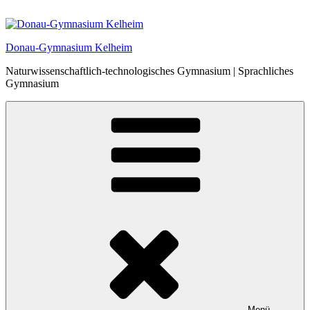
Zum
Inhalt
springen
Donau-Gymnasium Kelheim
Naturwissenschaftlich-technologisches Gymnasium | Sprachliches
Gymnasium
Menü