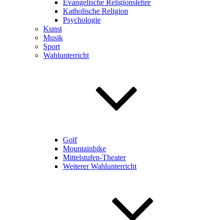
Evangelische Religionslehre
Katholische Religion
Psychologie
Kunst
Musik
Sport
Wahlunterricht
Golf
Mountainbike
Mittelstufen-Theater
Weiterer Wahlunterricht