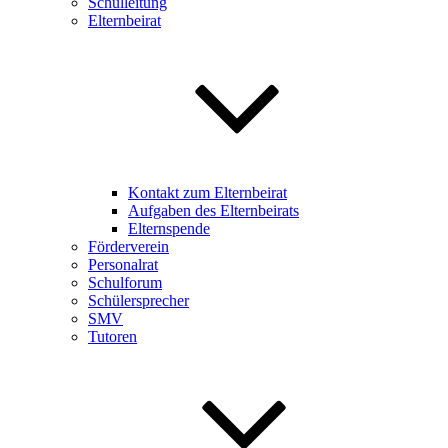
Schulleitung
Elternbeirat
Kontakt zum Elternbeirat
Aufgaben des Elternbeirats
Elternspende
Förderverein
Personalrat
Schulforum
Schülersprecher
SMV
Tutoren