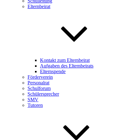
Schulleitung
Elternbeirat
Kontakt zum Elternbeirat
Aufgaben des Elternbeirats
Elternspende
Förderverein
Personalrat
Schulforum
Schülersprecher
SMV
Tutoren