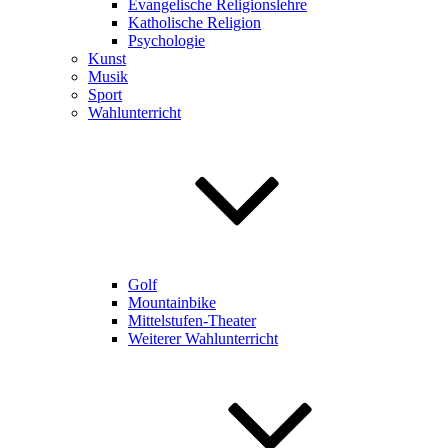
Evangelische Religionslehre
Katholische Religion
Psychologie
Kunst
Musik
Sport
Wahlunterricht
Golf
Mountainbike
Mittelstufen-Theater
Weiterer Wahlunterricht