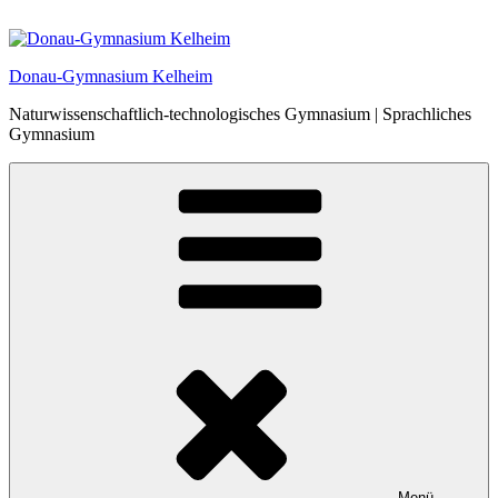
Zum
Inhalt
springen
Donau-Gymnasium Kelheim
Naturwissenschaftlich-technologisches Gymnasium | Sprachliches
Gymnasium
Menü