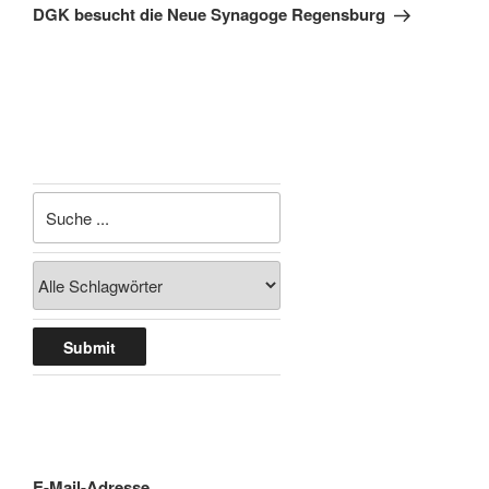
Beitrag
DGK besucht die Neue Synagoge Regensburg
E-Mail-Adresse