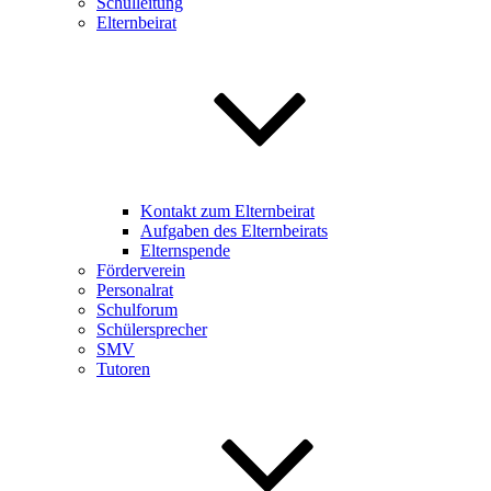
Schulleitung
Elternbeirat
Kontakt zum Elternbeirat
Aufgaben des Elternbeirats
Elternspende
Förderverein
Personalrat
Schulforum
Schülersprecher
SMV
Tutoren