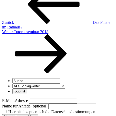
Zurück
Das Finale
im Rathaus?
Nächster
Weiter
Tutorenseminar 2018
Beitrag
E-Mail-Adresse
Name für Anrede (optional)
Hiermit akzeptiere ich die Datenschutzbestimmungen