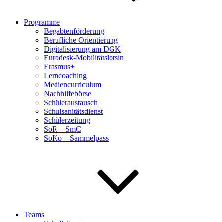
Programme
Begabtenförderung
Berufliche Orientierung
Digitalisierung am DGK
Eurodesk-Mobilitätslotsin
Erasmus+
Lerncoaching
Mediencurriculum
Nachhilfebörse
Schüleraustausch
Schulsanitätsdienst
Schülerzeitung
SoR – SmC
SoKo – Sammelpass
Teams