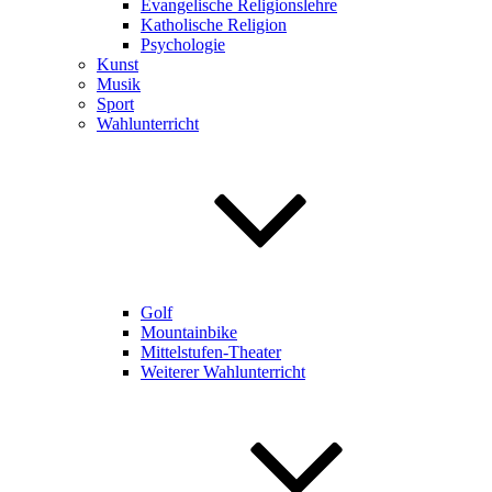
Evangelische Religionslehre
Katholische Religion
Psychologie
Kunst
Musik
Sport
Wahlunterricht
Golf
Mountainbike
Mittelstufen-Theater
Weiterer Wahlunterricht