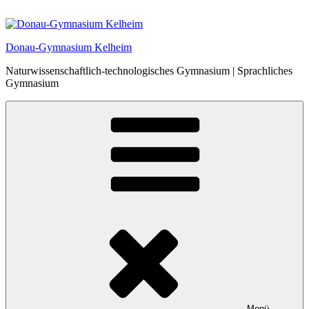
Zum
Inhalt
springen
Donau-Gymnasium Kelheim
Naturwissenschaftlich-technologisches Gymnasium | Sprachliches
Gymnasium
Menü