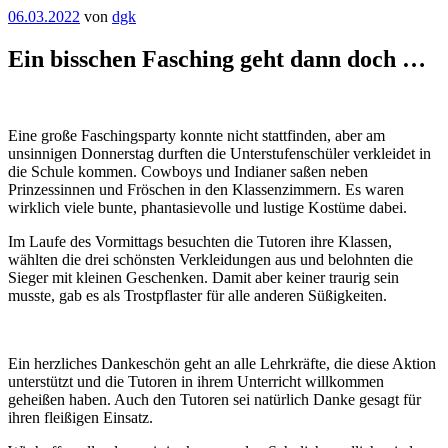
Veröffentlicht
06.03.2022
von
dgk
am
Ein bisschen Fasching geht dann doch …
Eine große Faschingsparty konnte nicht stattfinden, aber am
unsinnigen Donnerstag durften die Unterstufenschüler verkleidet in
die Schule kommen. Cowboys und Indianer saßen neben
Prinzessinnen und Fröschen in den Klassenzimmern. Es waren
wirklich viele bunte, phantasievolle und lustige Kostüme dabei.
Im Laufe des Vormittags besuchten die Tutoren ihre Klassen,
wählten die drei schönsten Verkleidungen aus und belohnten die
Sieger mit kleinen Geschenken. Damit aber keiner traurig sein
musste, gab es als Trostpflaster für alle anderen Süßigkeiten.
Ein herzliches Dankeschön geht an alle Lehrkräfte, die diese Aktion
unterstützt und die Tutoren in ihrem Unterricht willkommen
geheißen haben. Auch den Tutoren sei natürlich Danke gesagt für
ihren fleißigen Einsatz.