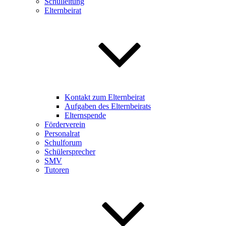
Schulleitung
Elternbeirat
Kontakt zum Elternbeirat
Aufgaben des Elternbeirats
Elternspende
Förderverein
Personalrat
Schulforum
Schülersprecher
SMV
Tutoren