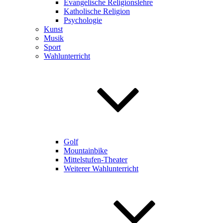
Evangelische Religionslehre
Katholische Religion
Psychologie
Kunst
Musik
Sport
Wahlunterricht
Golf
Mountainbike
Mittelstufen-Theater
Weiterer Wahlunterricht