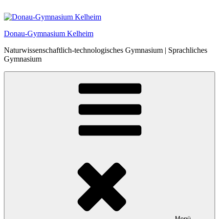
Zum
Inhalt
springen
Donau-Gymnasium Kelheim
Naturwissenschaftlich-technologisches Gymnasium | Sprachliches
Gymnasium
Menü