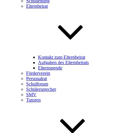
Schulleitung
Elternbeirat
Kontakt zum Elternbeirat
Aufgaben des Elternbeirats
Elternspende
Förderverein
Personalrat
Schulforum
Schülersprecher
SMV
Tutoren