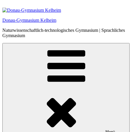
Zum
Inhalt
springen
Donau-Gymnasium Kelheim
Naturwissenschaftlich-technologisches Gymnasium | Sprachliches
Gymnasium
Menü