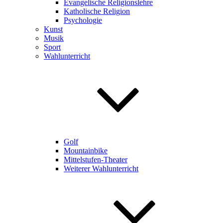
Evangelische Religionslehre
Katholische Religion
Psychologie
Kunst
Musik
Sport
Wahlunterricht
Golf
Mountainbike
Mittelstufen-Theater
Weiterer Wahlunterricht