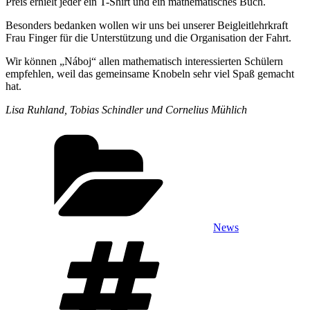
Preis erhielt jeder ein T-Shirt und ein mathematisches Buch.
Besonders bedanken wollen wir uns bei unserer Beigleitlehrkraft
Frau Finger für die Unterstützung und die Organisation der Fahrt.
Wir können „Náboj“ allen mathematisch interessierten Schülern
empfehlen, weil das gemeinsame Knobeln sehr viel Spaß gemacht
hat.
Lisa Ruhland, Tobias Schindler und Cornelius Mühlich
Kategorien
News
Schlagwörter