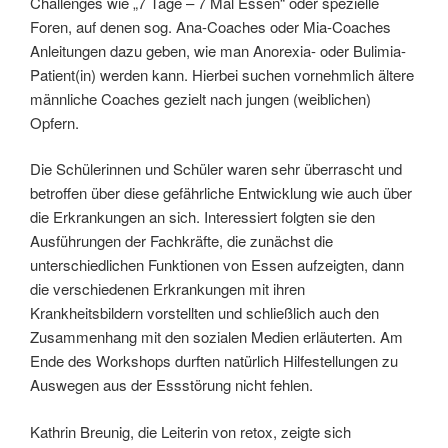
Challenges wie „7 Tage – 7 Mal Essen“ oder spezielle
Foren, auf denen sog. Ana-Coaches oder Mia-Coaches
Anleitungen dazu geben, wie man Anorexia- oder Bulimia-
Patient(in) werden kann. Hierbei suchen vornehmlich ältere
männliche Coaches gezielt nach jungen (weiblichen)
Opfern.
Die Schülerinnen und Schüler waren sehr überrascht und
betroffen über diese gefährliche Entwicklung wie auch über
die Erkrankungen an sich. Interessiert folgten sie den
Ausführungen der Fachkräfte, die zunächst die
unterschiedlichen Funktionen von Essen aufzeigten, dann
die verschiedenen Erkrankungen mit ihren
Krankheitsbildern vorstellten und schließlich auch den
Zusammenhang mit den sozialen Medien erläuterten. Am
Ende des Workshops durften natürlich Hilfestellungen zu
Auswegen aus der Essstörung nicht fehlen.
Kathrin Breunig, die Leiterin von retox, zeigte sich