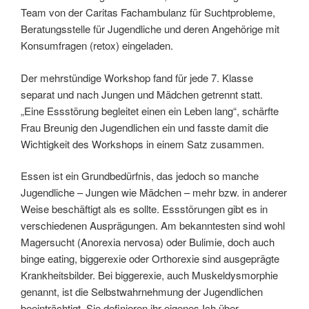
Team von der Caritas Fachambulanz für Suchtprobleme,
Beratungsstelle für Jugendliche und deren Angehörige mit
Konsumfragen (retox) eingeladen.
Der mehrstündige Workshop fand für jede 7. Klasse
separat und nach Jungen und Mädchen getrennt statt.
„Eine Essstörung begleitet einen ein Leben lang“, schärfte
Frau Breunig den Jugendlichen ein und fasste damit die
Wichtigkeit des Workshops in einem Satz zusammen.
Essen ist ein Grundbedürfnis, das jedoch so manche
Jugendliche – Jungen wie Mädchen – mehr bzw. in anderer
Weise beschäftigt als es sollte. Essstörungen gibt es in
verschiedenen Ausprägungen. Am bekanntesten sind wohl
Magersucht (Anorexia nervosa) oder Bulimie, doch auch
binge eating, biggerexie oder Orthorexie sind ausgeprägte
Krankheitsbilder. Bei biggerexie, auch Muskeldysmorphie
genannt, ist die Selbstwahrnehmung der Jugendlichen
beeinträchtigt. Sie definieren ihr eigenes Ich über