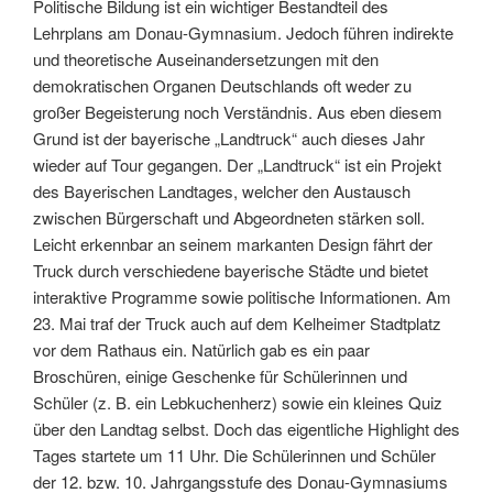
Politische Bildung ist ein wichtiger Bestandteil des
Lehrplans am Donau-Gymnasium. Jedoch führen indirekte
und theoretische Auseinandersetzungen mit den
demokratischen Organen Deutschlands oft weder zu
großer Begeisterung noch Verständnis. Aus eben diesem
Grund ist der bayerische „Landtruck“ auch dieses Jahr
wieder auf Tour gegangen. Der „Landtruck“ ist ein Projekt
des Bayerischen Landtages, welcher den Austausch
zwischen Bürgerschaft und Abgeordneten stärken soll.
Leicht erkennbar an seinem markanten Design fährt der
Truck durch verschiedene bayerische Städte und bietet
interaktive Programme sowie politische Informationen. Am
23. Mai traf der Truck auch auf dem Kelheimer Stadtplatz
vor dem Rathaus ein. Natürlich gab es ein paar
Broschüren, einige Geschenke für Schülerinnen und
Schüler (z. B. ein Lebkuchenherz) sowie ein kleines Quiz
über den Landtag selbst. Doch das eigentliche Highlight des
Tages startete um 11 Uhr. Die Schülerinnen und Schüler
der 12. bzw. 10. Jahrgangsstufe des Donau-Gymnasiums