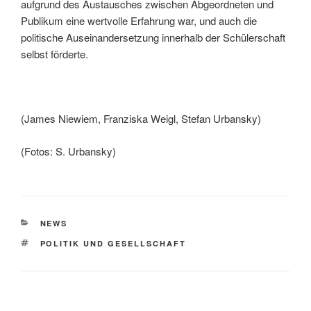
aufgrund des Austausches zwischen Abgeordneten und
Publikum eine wertvolle Erfahrung war, und auch die
politische Auseinandersetzung innerhalb der Schülerschaft
selbst förderte.
(James Niewiem, Franziska Weigl, Stefan Urbansky)
(Fotos: S. Urbansky)
KATEGORIEN
NEWS
SCHLAGWÖRTER
POLITIK UND GESELLSCHAFT