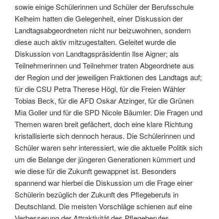
sowie einige Schülerinnen und Schüler der Berufsschule
Kelheim hatten die Gelegenheit, einer Diskussion der
Landtagsabgeordneten nicht nur beizuwohnen, sondern
diese auch aktiv mitzugestalten. Geleitet wurde die
Diskussion von Landtagspräsidentin Ilse Aigner; als
Teilnehmerinnen und Teilnehmer traten Abgeordnete aus
der Region und der jeweiligen Fraktionen des Landtags auf;
für die CSU Petra Therese Högl, für die Freien Wähler
Tobias Beck, für die AFD Oskar Atzinger, für die Grünen
Mia Goller und für die SPD Nicole Bäumler. Die Fragen und
Themen waren breit gefächert, doch eine klare Richtung
kristallisierte sich dennoch heraus. Die Schülerinnen und
Schüler waren sehr interessiert, wie die aktuelle Politik sich
um die Belange der jüngeren Generationen kümmert und
wie diese für die Zukunft gewappnet ist. Besonders
spannend war hierbei die Diskussion um die Frage einer
Schülerin bezüglich der Zukunft des Pflegeberufs in
Deutschland. Die meisten Vorschläge schienen auf eine
Verbesserung der Attraktivität des Pflegeberufes