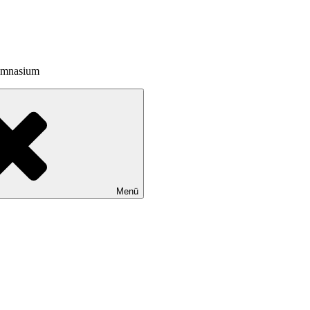
Gymnasium
Menü