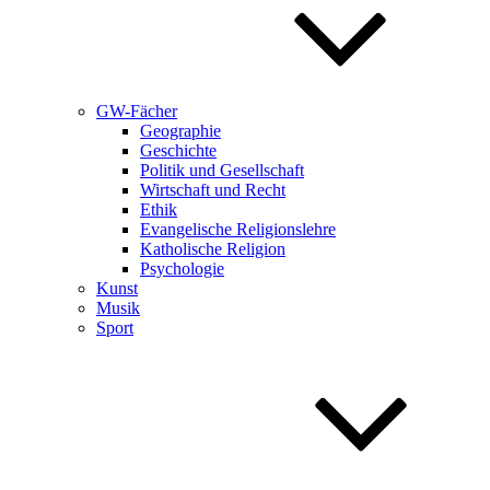
GW-Fächer
Geographie
Geschichte
Politik und Gesellschaft
Wirtschaft und Recht
Ethik
Evangelische Religionslehre
Katholische Religion
Psychologie
Kunst
Musik
Sport