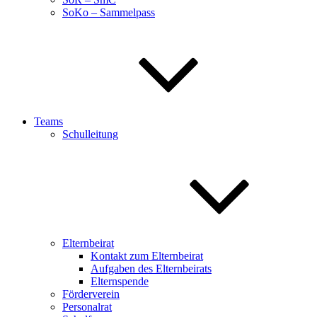
SoKo – Sammelpass
Teams
Schulleitung
Elternbeirat
Kontakt zum Elternbeirat
Aufgaben des Elternbeirats
Elternspende
Förderverein
Personalrat