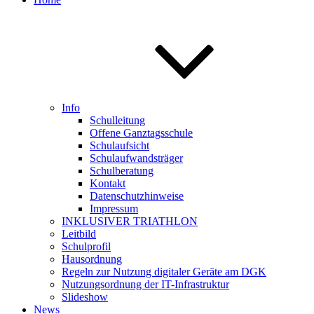
Info
Schulleitung
Offene Ganztagsschule
Schulaufsicht
Schulaufwandsträger
Schulberatung
Kontakt
Datenschutzhinweise
Impressum
INKLUSIVER TRIATHLON
Leitbild
Schulprofil
Hausordnung
Regeln zur Nutzung digitaler Geräte am DGK
Nutzungsordnung der IT-Infrastruktur
Slideshow
News