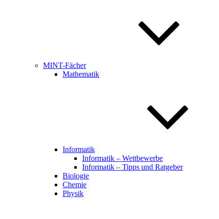
MINT-Fächer
Mathematik
Informatik
Informatik – Wettbewerbe
Informatik – Tipps und Ratgeber
Biologie
Chemie
Physik