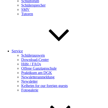
Schulforum
Schülersprecher
SMV
Tutoren
Service
Schülerausweis
Download-Center
Hilfe / FAQs
Offene Ganztagsschule
Praktikum am DGK
Newsletteranmeldung
Newsletter
Kelheim for our foreign guests
Fotogalerie