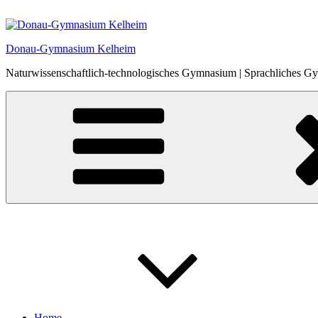
Zum
Inhalt
springen
Donau-Gymnasium Kelheim
Naturwissenschaftlich-technologisches Gymnasium | Sprachliches 
Home