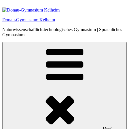
Zum
Inhalt
springen
Donau-Gymnasium Kelheim
Naturwissenschaftlich-technologisches Gymnasium | Sprachliches
Gymnasium
Menü