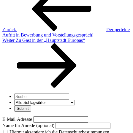
Zurück
Der perfekte
Aufritt in Bewerbung und Vorstellungsgespräch!
Nächster
Weiter
Zu Gast in der „Hauptstadt Europas“
Beitrag
E-Mail-Adresse
Name für Anrede (optional)
Hiermit akzeptiere ich die Datenschutzbestimmungen