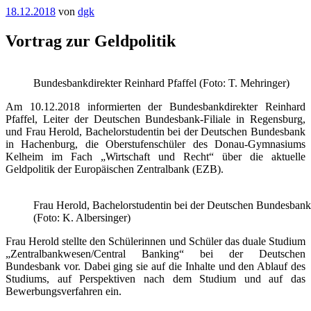
Veröffentlicht
18.12.2018
von
dgk
am
Vortrag zur Geldpolitik
Bundesbankdirekter Reinhard Pfaffel (Foto: T. Mehringer)
Am 10.12.2018 informierten der Bundesbankdirekter Reinhard
Pfaffel, Leiter der Deutschen Bundesbank-Filiale in Regensburg,
und Frau Herold, Bachelorstudentin bei der Deutschen Bundesbank
in Hachenburg, die Oberstufenschüler des Donau-Gymnasiums
Kelheim im Fach „Wirtschaft und Recht“ über die aktuelle
Geldpolitik der Europäischen Zentralbank (EZB).
Frau Herold, Bachelorstudentin bei der Deutschen Bundesban
(Foto: K. Albersinger)
Frau Herold stellte den Schülerinnen und Schüler das duale Studium
„Zentralbankwesen/Central Banking“ bei der Deutschen
Bundesbank vor. Dabei ging sie auf die Inhalte und den Ablauf des
Studiums, auf Perspektiven nach dem Studium und auf das
Bewerbungsverfahren ein.