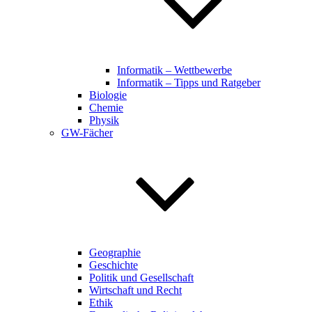
Informatik – Wettbewerbe
Informatik – Tipps und Ratgeber
Biologie
Chemie
Physik
GW-Fächer
Geographie
Geschichte
Politik und Gesellschaft
Wirtschaft und Recht
Ethik