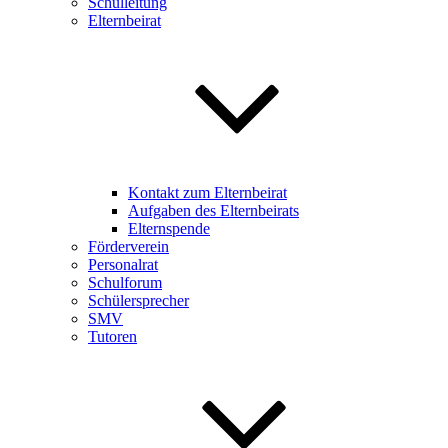
Schulleitung
Elternbeirat
Kontakt zum Elternbeirat
Aufgaben des Elternbeirats
Elternspende
Förderverein
Personalrat
Schulforum
Schülersprecher
SMV
Tutoren