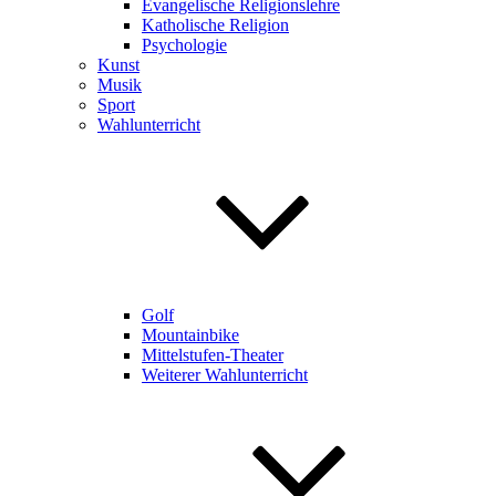
Evangelische Religionslehre
Katholische Religion
Psychologie
Kunst
Musik
Sport
Wahlunterricht
Golf
Mountainbike
Mittelstufen-Theater
Weiterer Wahlunterricht