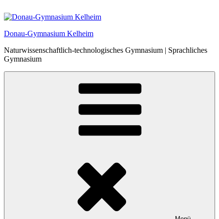
Zum
Inhalt
springen
Donau-Gymnasium Kelheim
Naturwissenschaftlich-technologisches Gymnasium | Sprachliches
Gymnasium
Menü