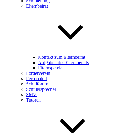
Schulleitung
Elternbeirat
Kontakt zum Elternbeirat
Aufgaben des Elternbeirats
Elternspende
Förderverein
Personalrat
Schulforum
Schülersprecher
SMV
Tutoren