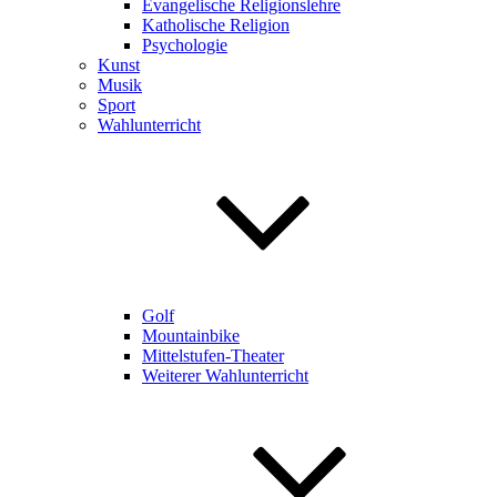
Evangelische Religionslehre
Katholische Religion
Psychologie
Kunst
Musik
Sport
Wahlunterricht
Golf
Mountainbike
Mittelstufen-Theater
Weiterer Wahlunterricht