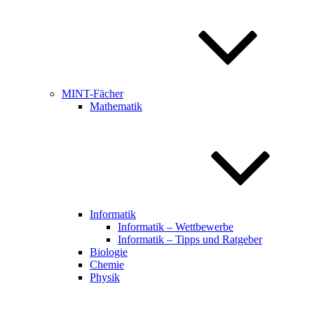
MINT-Fächer
Mathematik
Informatik
Informatik – Wettbewerbe
Informatik – Tipps und Ratgeber
Biologie
Chemie
Physik