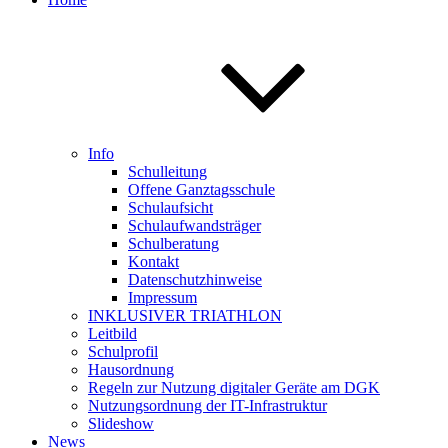
Info
Schulleitung
Offene Ganztagsschule
Schulaufsicht
Schulaufwandsträger
Schulberatung
Kontakt
Datenschutzhinweise
Impressum
INKLUSIVER TRIATHLON
Leitbild
Schulprofil
Hausordnung
Regeln zur Nutzung digitaler Geräte am DGK
Nutzungsordnung der IT-Infrastruktur
Slideshow
News