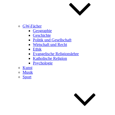
GW-Fächer
Geographie
Geschichte
Politik und Gesellschaft
Wirtschaft und Recht
Ethik
Evangelische Religionslehre
Katholische Religion
Psychologie
Kunst
Musik
Sport