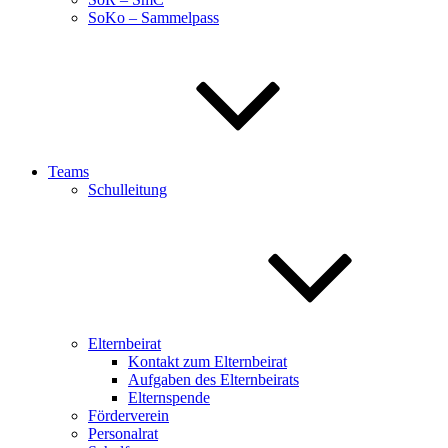
SoKo – Sammelpass
Teams
Schulleitung
Elternbeirat
Kontakt zum Elternbeirat
Aufgaben des Elternbeirats
Elternspende
Förderverein
Personalrat