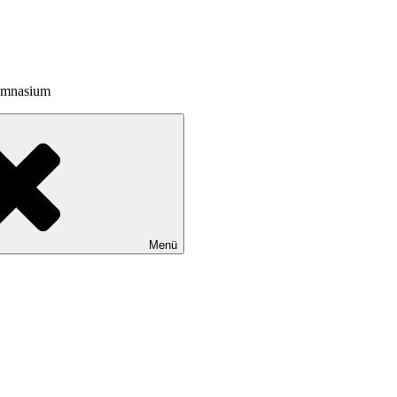
Gymnasium
Menü