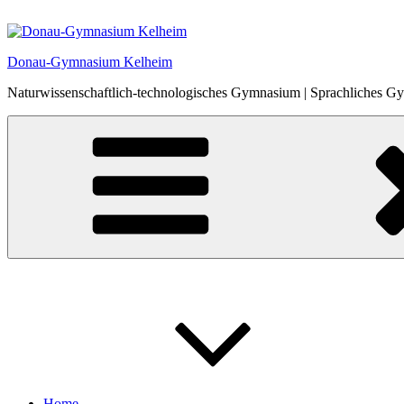
Zum
Inhalt
springen
Donau-Gymnasium Kelheim
Naturwissenschaftlich-technologisches Gymnasium | Sprachliches 
Home