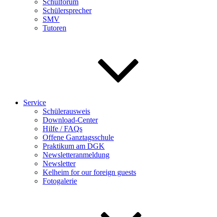
Schulforum
Schülersprecher
SMV
Tutoren
Service
Schülerausweis
Download-Center
Hilfe / FAQs
Offene Ganztagsschule
Praktikum am DGK
Newsletteranmeldung
Newsletter
Kelheim for our foreign guests
Fotogalerie