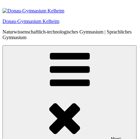
Zum
Inhalt
springen
Donau-Gymnasium Kelheim
Naturwissenschaftlich-technologisches Gymnasium | Sprachliches
Gymnasium
Menü