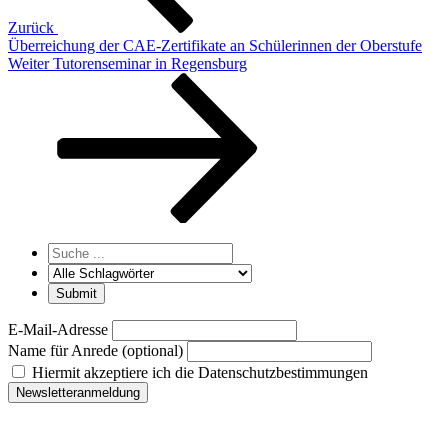
Zurück
Überreichung der CAE-Zertifikate an Schülerinnen der Oberstufe
Nächster
Weiter
Tutorenseminar in Regensburg
Beitrag
E-Mail-Adresse
Name für Anrede (optional)
Hiermit akzeptiere ich die Datenschutzbestimmungen