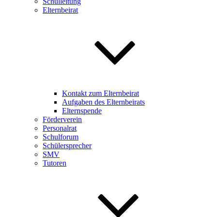
Schulleitung
Elternbeirat
Kontakt zum Elternbeirat
Aufgaben des Elternbeirats
Elternspende
Förderverein
Personalrat
Schulforum
Schülersprecher
SMV
Tutoren