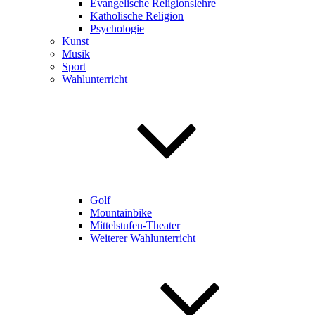
Evangelische Religionslehre
Katholische Religion
Psychologie
Kunst
Musik
Sport
Wahlunterricht
Golf
Mountainbike
Mittelstufen-Theater
Weiterer Wahlunterricht