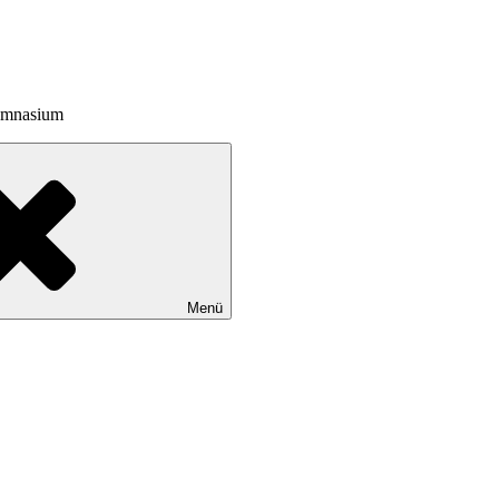
Gymnasium
Menü