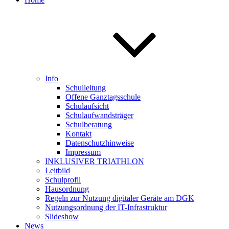
Info
Schulleitung
Offene Ganztagsschule
Schulaufsicht
Schulaufwandsträger
Schulberatung
Kontakt
Datenschutzhinweise
Impressum
INKLUSIVER TRIATHLON
Leitbild
Schulprofil
Hausordnung
Regeln zur Nutzung digitaler Geräte am DGK
Nutzungsordnung der IT-Infrastruktur
Slideshow
News