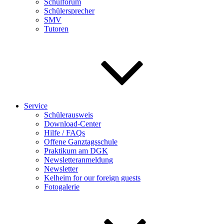
Schulforum
Schülersprecher
SMV
Tutoren
Service
Schülerausweis
Download-Center
Hilfe / FAQs
Offene Ganztagsschule
Praktikum am DGK
Newsletteranmeldung
Newsletter
Kelheim for our foreign guests
Fotogalerie