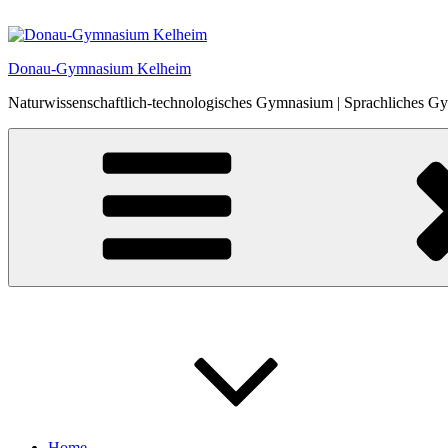
Zum
Inhalt
springen
Donau-Gymnasium Kelheim
Naturwissenschaftlich-technologisches Gymnasium | Sprachliches 
Home