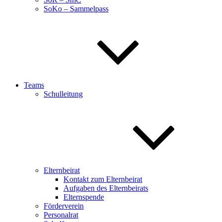
SoKo – Sammelpass
Teams
Schulleitung
Elternbeirat
Kontakt zum Elternbeirat
Aufgaben des Elternbeirats
Elternspende
Förderverein
Personalrat