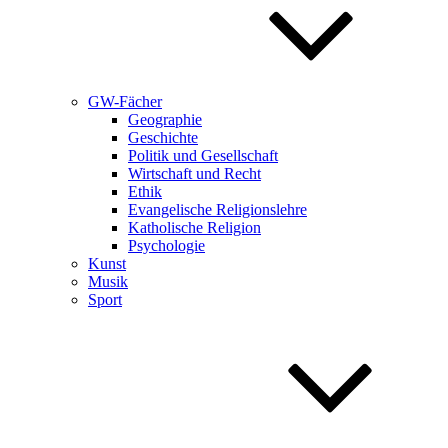
GW-Fächer
Geographie
Geschichte
Politik und Gesellschaft
Wirtschaft und Recht
Ethik
Evangelische Religionslehre
Katholische Religion
Psychologie
Kunst
Musik
Sport