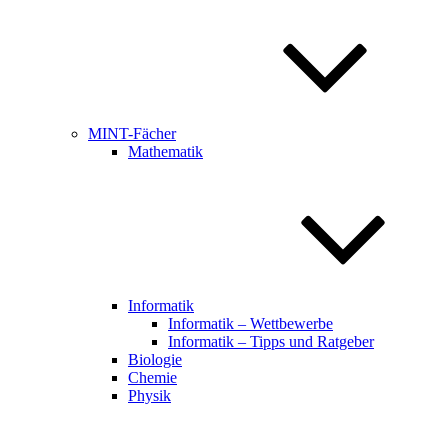
MINT-Fächer
Mathematik
Informatik
Informatik – Wettbewerbe
Informatik – Tipps und Ratgeber
Biologie
Chemie
Physik