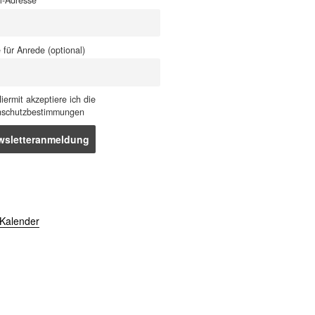
l-Adresse
für Anrede (optional)
iermit akzeptiere ich die
nschutzbestimmungen
Kalender