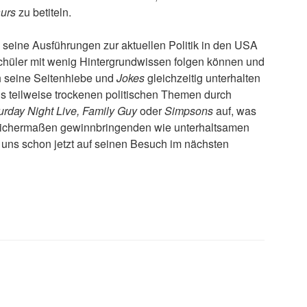
aurs
zu betiteln.
seine Ausführungen zur aktuellen Politik in den USA
chüler mit wenig Hintergrundwissen folgen können und
h seine Seitenhiebe und
Jokes
gleichzeitig unterhalten
lls teilweise trockenen politischen Themen durch
urday Night Live, Family Guy
oder
Simpsons
auf, was
gleichermaßen gewinnbringenden wie unterhaltsamen
 uns schon jetzt auf seinen Besuch im nächsten