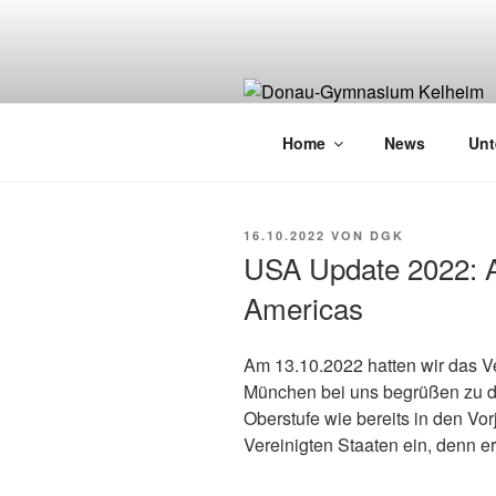
Zum
Inhalt
springen
Home
News
Unt
VERÖFFENTLICHT
16.10.2022
VON
DGK
AM
USA Update 2022: A
Americas
Am 13.10.2022 hatten wir das 
München bei uns begrüßen zu dü
Oberstufe wie bereits in den Vorj
Vereinigten Staaten ein, denn 