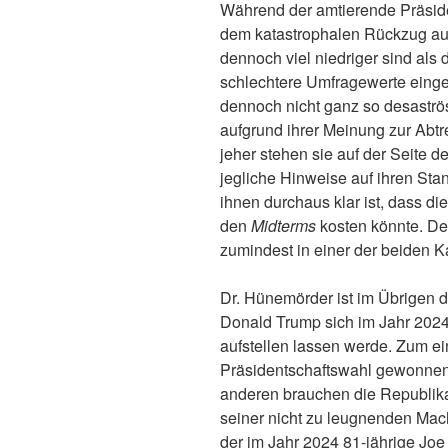
Während der amtierende Präside
dem katastrophalen Rückzug au
dennoch viel niedriger sind als 
schlechtere Umfragewerte einge
dennoch nicht ganz so desaströ
aufgrund ihrer Meinung zur Abtr
jeher stehen sie auf der Seite 
jegliche Hinweise auf ihren Stan
ihnen durchaus klar ist, dass d
den
Midterms
kosten könnte. De
zumindest in einer der beiden 
Dr. Hünemörder ist im Übrigen 
Donald Trump sich im Jahr 2024 
aufstellen lassen werde. Zum ein
Präsidentschaftswahl gewonnen 
anderen brauchen die Republik
seiner nicht zu leugnenden Macht
der im Jahr 2024 81-jährige Joe